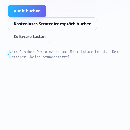
Audit buchen
Kostenloses Strategiegespräch buchen
Software testen
Kein Risiko: Performance auf Marketplace-Umsatz. Kein
Retainer, keine Stundenzettel.
0
0
EXPERTEN
MARKETPLACES