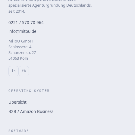
spezialisierte Agenturgründung Deutschlands,
seit 2014.
0221 / 570 70 964
info@mitou.de
MiToU GmbH
Schlosserei 4
Schanzenstr. 27
51063 Köln
in
Fb
OPERATING SYSTEM
Übersicht
B2B / Amazon Business
SOFTWARE