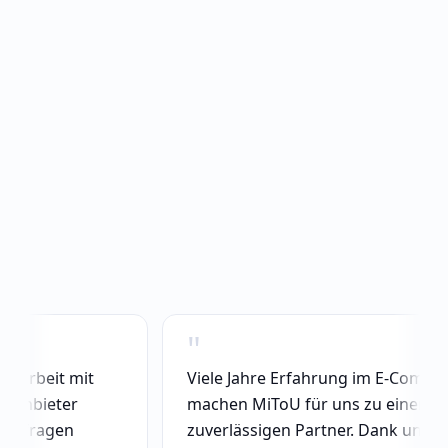
"
t mit
Viele Jahre Erfahrung im E-Commerce
eter
machen MiToU für uns zu einem
gen
zuverlässigen Partner. Dank unserer